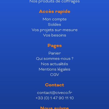
Nos produits de coffrages
Accès rapide
Mon compte
Soldes
Vos projets sur-mesure
Vos besoins
Pages
Panier
Qui sommes-nous ?
Nos actualités
Mentions légales
CGV
Contact
contact@civeco.fr
+33 (0) 1 47 90 11 10
Nous suivre