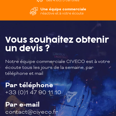
des 4.60/5 certifiés
Une équipe commerciale
réactive et à votre écoute
Vous souhaitez
obtenir
un devis ?
Notre équipe commerciale CIVECO est à
votre
écoute tous les jours de la semaine,
par
téléphone et mail
Par téléphone
+33 (0)1 47 90 11 10
Par e-mail
contact@civeco.fr