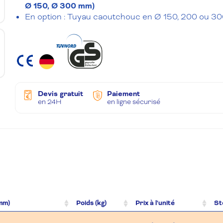
Ø 150, Ø 300 mm)
En option : Tuyau caoutchouc en Ø 150, 200 ou 3
Devis gratuit
Paiement
en 24H
en ligne sécurisé
 mm)
Poids (kg)
Prix à l'unité
St