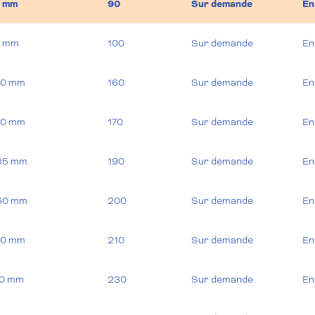
0 mm
90
Sur demande
En
0 mm
100
Sur demande
En
410 mm
160
Sur demande
En
510 mm
170
Sur demande
En
535 mm
190
Sur demande
En
560 mm
200
Sur demande
En
610 mm
210
Sur demande
En
10 mm
230
Sur demande
En