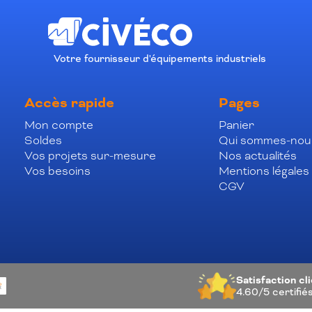
Votre fournisseur d'équipements industriels
Accès rapide
Pages
Mon compte
Panier
Soldes
Qui sommes-nou
Vos projets sur-mesure
Nos actualités
Vos besoins
Mentions légales
CGV
Satisfaction cl
4.60/5
certifié