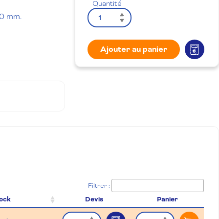
Quantité
00 mm.
Ajouter au panier
Filtrer :
ock
Devis
Panier
Quantité
Quantité