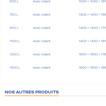
600 L
Avec volant
1040 × 1040 × 1
750 L
Avec volant
1400 × 1400 × 1
800 L
Avec volant
1400 × 1400 × 17
1000 L
Avec volant
1400 × 1400 × 1
1250 L
Avec volant
1600 × 1600 × 1
1500 L
Avec volant
1600 × 1600 × 1
1750 L
Avec volant
1600 × 1600 × 2
NOS AUTRES PRODUITS
2000 L
Avec volant
1800 × 1800 × 2