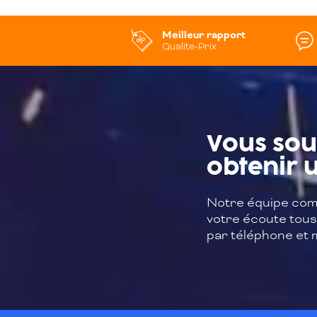
Meilleur rapport
Qualite-Prix
Vous sou
obtenir u
Notre équipe com
votre écoute tous 
par téléphone et m