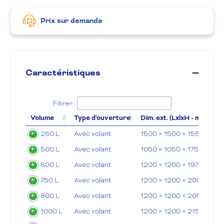
Prix sur demande
Caractéristiques
Filtrer :
Volume
Type d'ouverture
Dim. ext. (LxlxH - mm)
250 L
Avec volant
1500 × 1500 × 1550 mm
500 L
Avec volant
1050 × 1050 × 1750 mm
600 L
Avec volant
1200 × 1200 × 1970 mm
750 L
Avec volant
1200 × 1200 × 2000 mm
800 L
Avec volant
1200 × 1200 × 2050 mm
1000 L
Avec volant
1200 × 1200 × 2150 mm