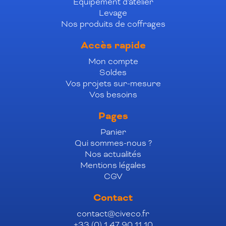
Équipement d'atelier
Levage
Nos produits de coffrages
Accès rapide
Mon compte
Soldes
Vos projets sur-mesure
Vos besoins
Pages
Panier
Qui sommes-nous ?
Nos actualités
Mentions légales
CGV
Contact
contact@civeco.fr
+33 (0) 1 47 90 11 10