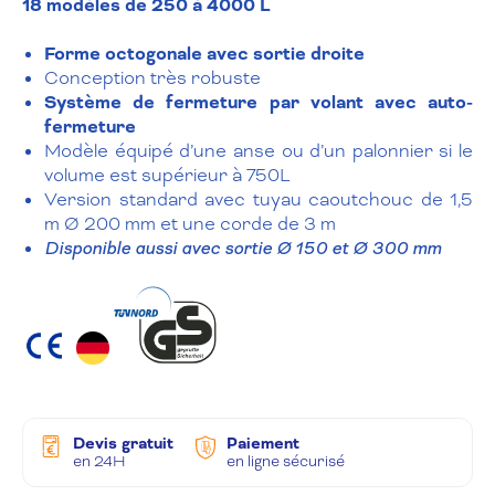
18 modèles de 250 à 4000 L
Forme octogonale avec sortie droite
Conception très robuste
Système de fermeture par volant avec auto-
fermeture
Modèle équipé d’une anse ou d’un palonnier si le
volume est supérieur à 750L
Version standard avec tuyau caoutchouc de 1,5
m Ø 200 mm et une corde de 3 m
Disponible aussi avec sortie Ø 150 et Ø 300 mm
Devis gratuit
Paiement
en 24H
en ligne sécurisé