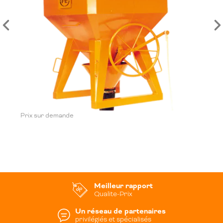
Prix sur demande
Meilleur rapport
Qualite-Prix
Un réseau de partenaires
privilégiés et spécialisés