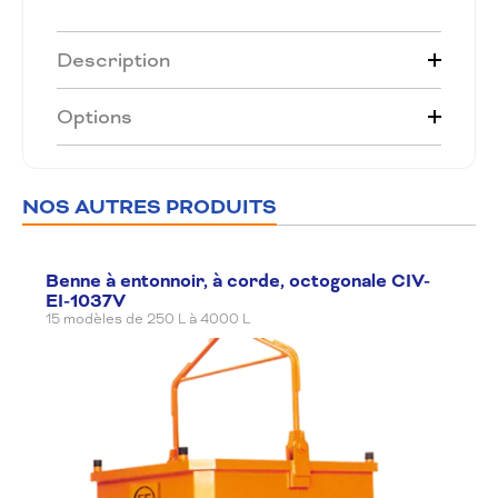
Description
Options
NOS AUTRES PRODUITS
Benne à entonnoir, à corde, octogonale CIV-
EI-1037V
15 modèles de 250 L à 4000 L