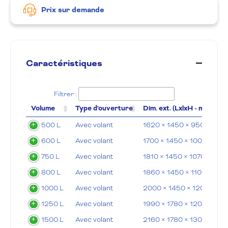
Prix sur demande
Caractéristiques
Filtrer :
Volume
Type d'ouverture
Dim. ext. (LxlxH - mm)
500 L
Avec volant
1620 × 1450 × 950 mm
600 L
Avec volant
1700 × 1450 × 100 mm
750 L
Avec volant
1810 × 1450 × 1070 mm
800 L
Avec volant
1860 × 1450 × 1100 mm
1000 L
Avec volant
2000 × 1450 × 1200 mm
1250 L
Avec volant
1990 × 1780 × 1200 mm
1500 L
Avec volant
2160 × 1780 × 1300 mm