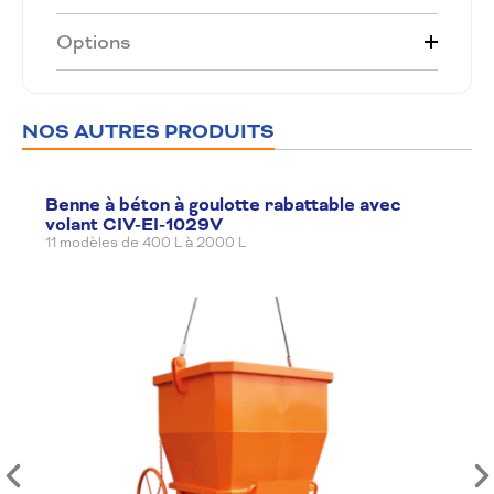
Options
NOS AUTRES PRODUITS
Benne à béton à goulotte rabattable avec
volant CIV-EI-1029V
11 modèles de 400 L à 2000 L