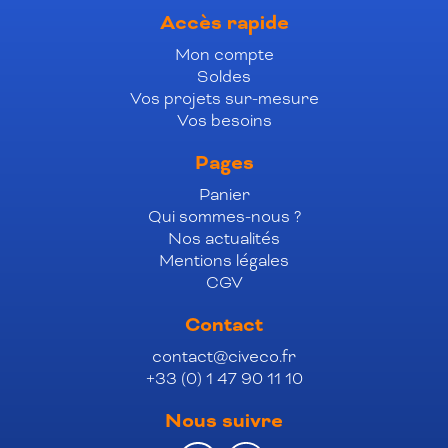
Accès rapide
Mon compte
Soldes
Vos projets sur-mesure
Vos besoins
Pages
Panier
Qui sommes-nous ?
Nos actualités
Mentions légales
CGV
Contact
contact@civeco.fr
+33 (0) 1 47 90 11 10
Nous suivre