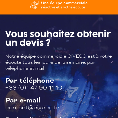
Une équipe commerciale
réactive et à votre écoute
Vous souhaitez
obtenir
un devis ?
Notre équipe commerciale CIVECO est à
votre
écoute tous les jours de la semaine,
par
téléphone et mail
Par téléphone
+33 (0)1 47 90 11 10
Par e-mail
contact@civeco.fr