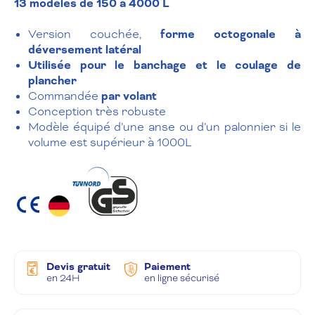
13 modèles de 150 à 4000 L
Version couchée,
forme octogonale à
déversement latéral
Utilisée pour le banchage et le coulage de
plancher
Commandée
par volant
Conception très robuste
Modèle équipé d’une anse ou d’un palonnier si le
volume est supérieur à 1000L
Devis gratuit
Paiement
en 24H
en ligne sécurisé