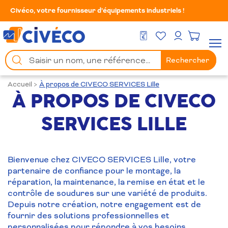
Civéco, votre fournisseur d’équipements industriels !
Mes Favoris
Men
DEVIS GRATUIT
Mon compte
Chercher
Rechercher
un
produit
Accueil
>
À propos de CIVECO SERVICES Lille
À PROPOS DE CIVECO
SERVICES LILLE
Bienvenue chez CIVECO SERVICES Lille, votre
partenaire de confiance pour le montage, la
réparation, la maintenance, la remise en état et le
contrôle de soudures sur une variété de produits.
Depuis notre création, notre engagement est de
fournir des solutions professionnelles et
personnalisées pour répondre à vos besoins