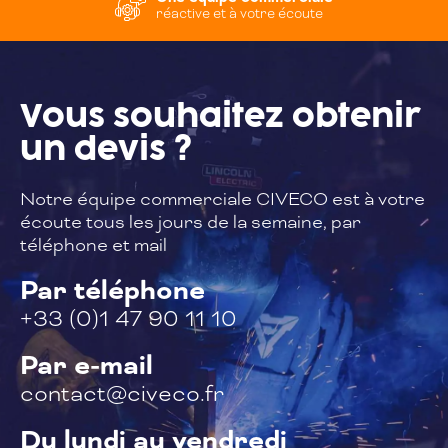
réactive et à votre écoute
Vous souhaitez
obtenir
un devis ?
Notre équipe commerciale CIVECO est à
votre
écoute tous les jours de la semaine,
par
téléphone et mail
Par téléphone
+33 (0)1 47 90 11 10
Par e-mail
contact@civeco.fr
Du lundi au vendredi