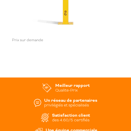
Prix sur demande
Meilleur rapport
Qualite-Prix
Un réseau de partenaires
privilégiés et spécialisés
Satisfaction client
des 4.60/5 certifiés
Une équipe commerciale