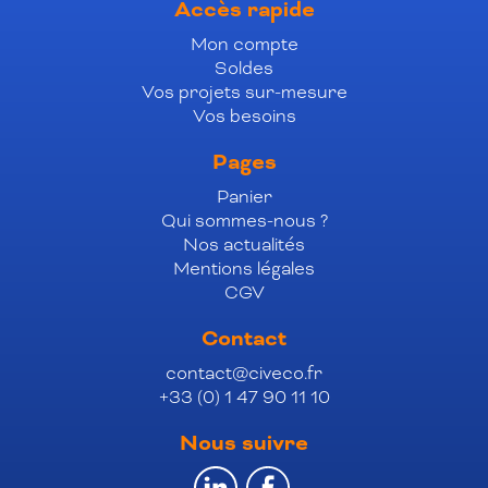
Accès rapide
Mon compte
Soldes
Vos projets sur-mesure
Vos besoins
Pages
Panier
Qui sommes-nous ?
Nos actualités
Mentions légales
CGV
Contact
contact@civeco.fr
+33 (0) 1 47 90 11 10
Nous suivre