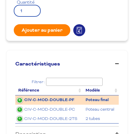
Quantité
Ajouter au panier
Caractéristiques
Filtrer :
Référence
Modèle
CIV-C-MOD-DOUBLE-PF
Poteau final
CIV-C-MOD-DOUBLE-PC
Poteau central
CIV-C-MOD-DOUBLE-2TS
2 tubes