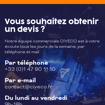
Vous souhaitez
obtenir
un devis ?
Notre équipe commerciale CIVECO est à
votre
écoute tous les jours de la semaine,
par
téléphone et mail
Par téléphone
+33 (0)1 47 90 11 10
Par e-mail
contact@civeco.fr
Du lundi au vendredi
9h-18h