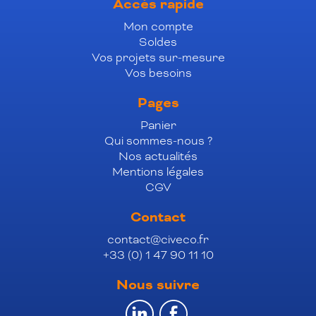
Accès rapide
Mon compte
Soldes
Vos projets sur-mesure
Vos besoins
Pages
Panier
Qui sommes-nous ?
Nos actualités
Mentions légales
CGV
Contact
contact@civeco.fr
+33 (0) 1 47 90 11 10
Nous suivre