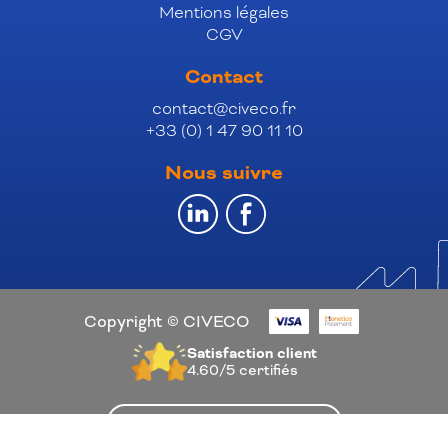
Mentions légales
CGV
Contact
contact@civeco.fr
+33 (0) 1 47 90 11 10
Nous suivre
Copyright © CIVECO
Satisfaction client
4.60/5
certifiés
Je recommande CIVECO