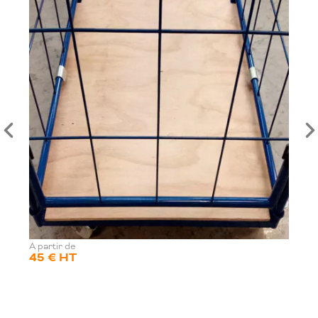
A partir de
45 € HT