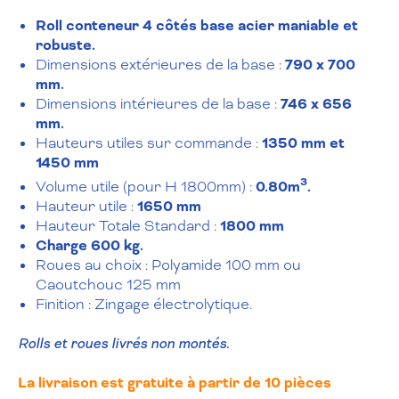
Roll conteneur 4 côtés base acier maniable et
robuste.
Dimensions extérieures de la base :
790 x 700
mm.
Dimensions intérieures de la base :
746 x 656
mm.
Hauteurs utiles sur commande :
1350 mm et
1450 mm
3
Volume utile (pour H 1800mm) :
0.80m
.
Hauteur utile :
1650 mm
Hauteur Totale Standard :
1800 mm
Charge 600 kg.
Roues au choix : Polyamide 100 mm ou
Caoutchouc 125 mm
Finition : Zingage électrolytique.
Rolls et roues livrés non montés.
La livraison est gratuite à partir de 10 pièces