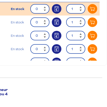
Quantité
Quantité
En stock
Ajouter
Quantité
Quantité
En stock
Ajouter
Quantité
Quantité
En stock
Ajouter
Quantité
Quantité
En stock
Ajouter
Quantité
Quantité
En stock
Ajouter
Quantité
Quantité
En stock
Ajouter
neur
ou 4