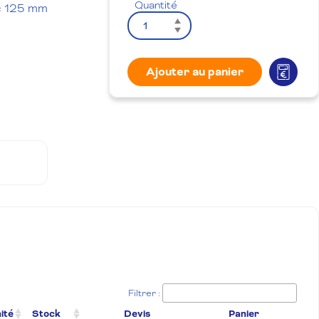
Quantité
c 125 mm
Ajouter au panier
Filtrer :
nité
Stock
Devis
Panier