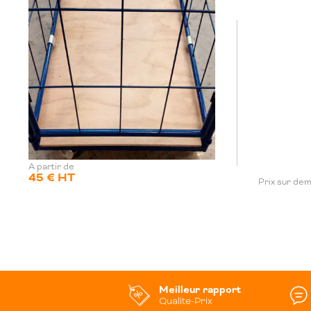
A partir de
45 € HT
Prix sur de
Meilleur rapport
Qualite-Prix