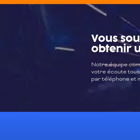
Vous sou
obtenir u
Notre équipe com
votre écoute tous 
par téléphone et m