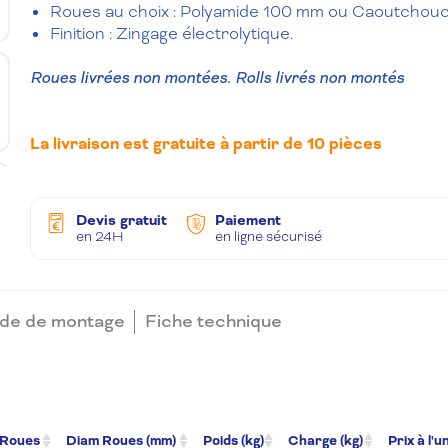
Roues au choix : Polyamide 100 mm ou Caoutchou
Finition : Zingage électrolytique.
Roues livrées non montées.
Rolls livrés non montés
La livraison est gratuite à partir de 10 pièces
Devis gratuit
Paiement
en 24H
en ligne sécurisé
de de montage
Fiche technique
 Roues
Diam Roues (mm)
Poids (kg)
Charge (kg)
Prix à l'u