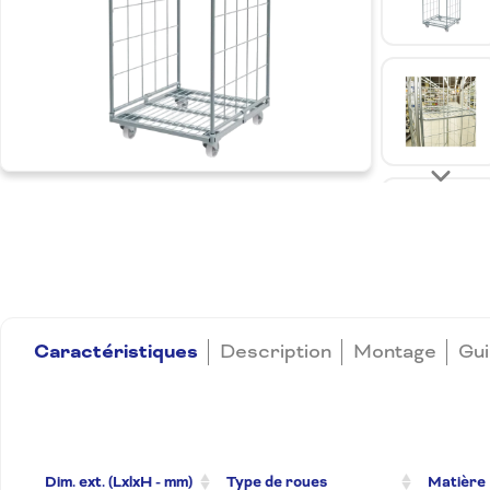
Caractéristiques
Description
Montage
Gui
Dim. ext. (LxlxH - mm)
Type de roues
Matière