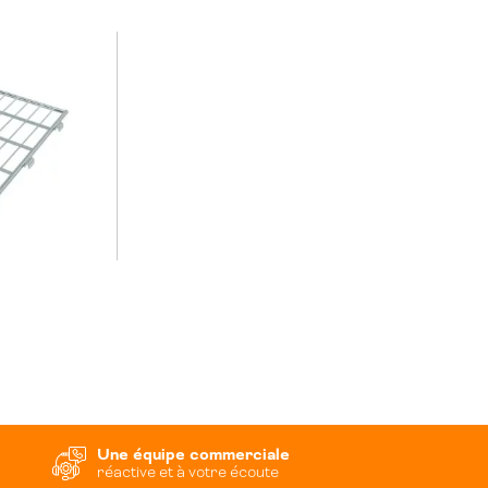
Une équipe commerciale
réactive et à votre écoute