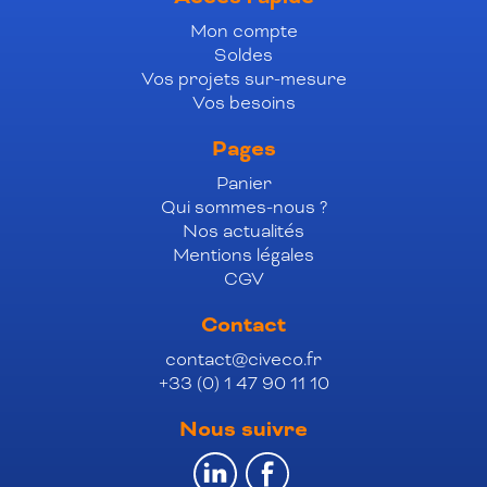
Mon compte
Soldes
Vos projets sur-mesure
Vos besoins
Pages
Panier
Qui sommes-nous ?
Nos actualités
Mentions légales
CGV
Contact
contact@civeco.fr
+33 (0) 1 47 90 11 10
Nous suivre