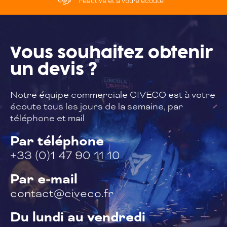
réactive et à votre écoute
Vous souhaitez
obtenir
un devis ?
Notre équipe commerciale CIVECO est à
votre
écoute tous les jours de la semaine,
par
téléphone et mail
Par téléphone
+33 (0)1 47 90 11 10
Par e-mail
contact@civeco.fr
Du lundi au vendredi