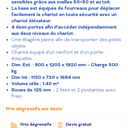
sensibles grâce aux mailles 50×50 et au toit.
La base est équipée de fourreaux pour déplacer
facilement le chariot en toute sécurité avec un
chariot élévateur.
4 demi-portes afin d’accéder indépendamment
aux deux niveaux du chariot.
Une étagère pleine afin de transporter des petits
objets.
Chariot équipé d’un renfort et d’un porte-
étiquette.
Dim. Ext. : 800 x 1200 x 1920 mm – Charge 500
kg.
Dim Int : 1130 x 720 x 1684 mm
Volume utile : 1.40 m³
Roues de 125 mm
:
2 fixes et 2 pivotantes avec
frein.
Prix dégressifs sur devis
Prix dégressifs
Devis gratuit