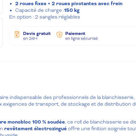
2 roues fixes + 2 roues pivotantes avec frein
Capacité de charge :
150 kg
En option : 2 sangles réglables
Devis gratuit
Paiement
en 24H
en ligne sécurisé
aire indispensable des professionnels de la blanchisserie,
xigences de transport, de stockage et de distribution du l
ure monobloc 100 % soudée
, ce roll de blanchisserie se d
on
revêtement électrozingué
offre une finition soignée to
 humide.