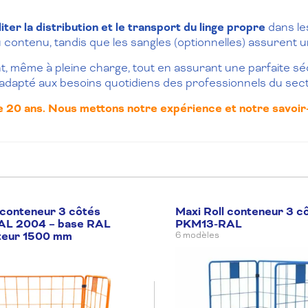
liter la distribution et le transport du linge propre
dans le
contenu, tandis que les sangles (optionnelles) assurent un
t, même à pleine charge, tout en assurant une parfaite sé
 adapté aux besoins quotidiens des professionnels du sec
e 20 ans. Nous mettons notre expérience et notre savoir-f
 conteneur 3 côtés
Maxi Roll conteneur 3 c
L 2004 – base RAL
PKM13-RAL
teur 1500 mm
6 modèles