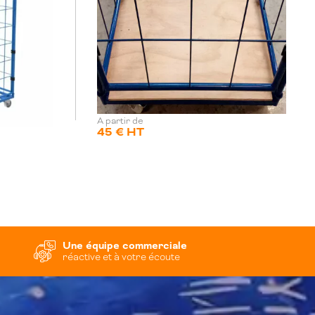
A partir de
45 € HT
Une équipe commerciale
réactive et à votre écoute