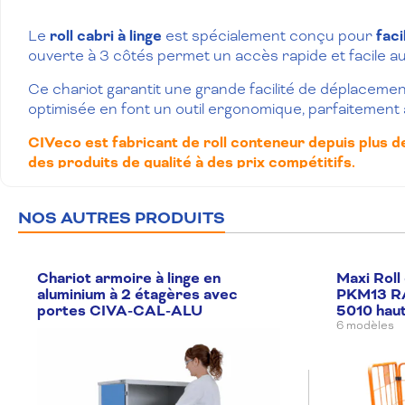
Le
roll cabri à linge
est spécialement conçu pour
faci
ouverte à 3 côtés permet un accès rapide et facile au 
Ce chariot garantit une grande facilité de déplacemen
optimisée en font un outil ergonomique, parfaitement
CIVeco est fabricant de roll conteneur depuis plus d
des produits de qualité à des prix compétitifs.
NOS AUTRES PRODUITS
Chariot armoire à linge en
Maxi Roll
aluminium à 2 étagères avec
PKM13 RA
portes CIVA-CAL-ALU
5010 hau
6 modèles