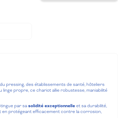
 du pressing, des établissements de santé, hôteliers
inge propre, ce chariot allie robustesse, maniabilité
istingue par sa
solidité exceptionnelle
et sa durabilité,
ut en protégeant efficacement contre la corrosion,