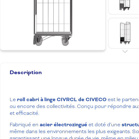
Description
Le
roll cabri à linge CIVRCL de CIVECO
est le parten
ou encore des collectivités. Conçu pour répondre aux e
et efficacité.
Fabriqué en
acier électrozingué
et doté d’une
struct
même dans les environnements les plus exigeants. S
garantissant une longue durée de vie, même en milieu