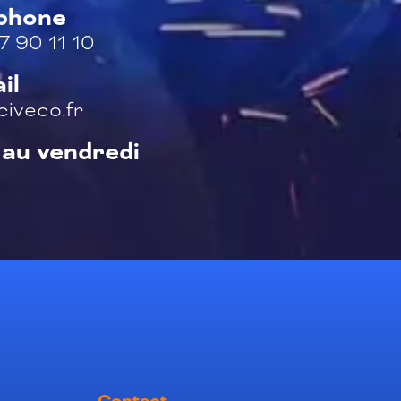
éphone
7 90 11 10
il
iveco.fr
 au vendredi