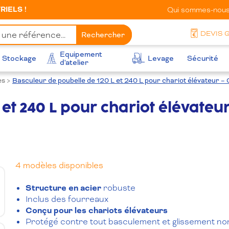
IELS !
Qui sommes-nous
DEVIS 
Rechercher
Equipement
Stockage
Levage
Sécurité
d'atelier
es
>
Basculeur de poubelle de 120 L et 240 L pour chariot élévateur 
et 240 L pour chariot élévateur
4 modèles disponibles
Structure en acier
robuste
Inclus des fourreaux
Conçu pour les chariots élévateurs
Protégé contre tout basculement et glissement non