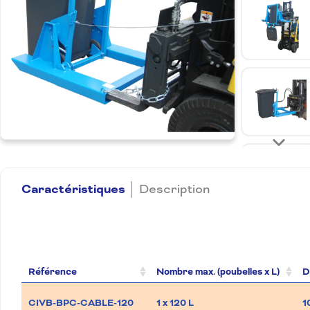
Caractéristiques
Description
Référence
Nombre max. (poubelles x L)
D
CIVB-BPC-CABLE-120
1 x 120 L
1