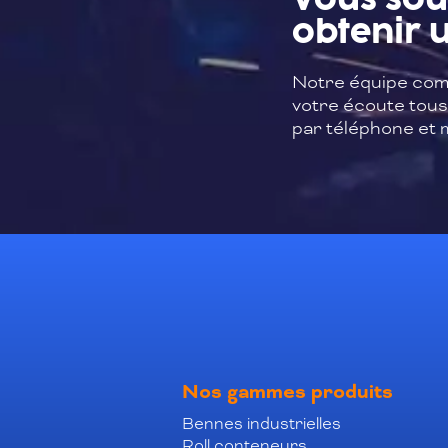
Vous sou
obtenir u
Notre équipe com
votre écoute tous 
par téléphone et m
Nos gammes produits
Bennes industrielles
Roll conteneurs