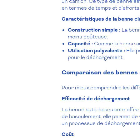
un camion. Ce type de benne est 
en termes de temps et d’efforts
Caractéristiques de la benne cl
Construction simple :
La benn
moins coûteuse.
Capacité :
Comme la benne auto
Utilisation polyvalente :
Elle p
pour le déchargement.
Comparaison des bennes a
Pour mieux comprendre les diff
Efficacité de déchargement
La benne auto-basculante offre 
de basculement, elle permet de 
un processus de déchargement pl
Coût