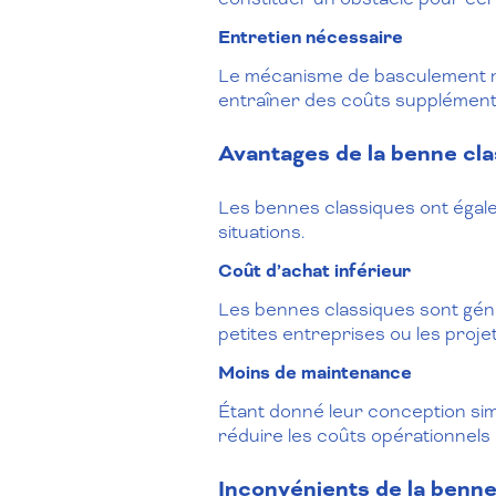
Entretien nécessaire
Le mécanisme de basculement né
entraîner des coûts supplémenta
Avantages de la benne cl
Les bennes classiques ont égal
situations.
Coût d’achat inférieur
Les bennes classiques sont géné
petites entreprises ou les projet
Moins de maintenance
Étant donné leur conception sim
réduire les coûts opérationnels 
Inconvénients de la benne