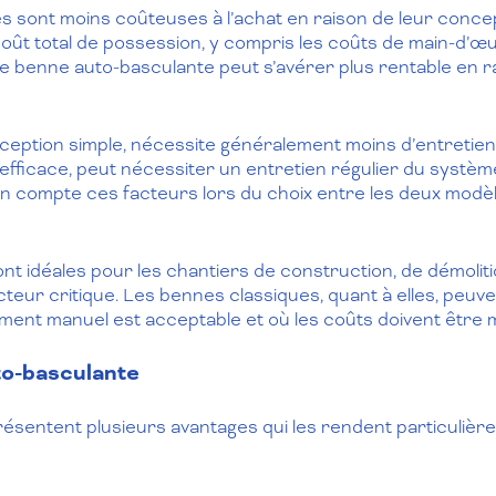
s sont moins coûteuses à l’achat en raison de leur concept
coût total de possession, y compris les coûts de main-d’œ
 benne auto-basculante peut s’avérer plus rentable en rai
ception simple, nécessite généralement moins d’entretien
us efficace, peut nécessiter un entretien régulier du systè
n compte ces facteurs lors du choix entre les deux modèl
 idéales pour les chantiers de construction, de démolition
cteur critique. Les bennes classiques, quant à elles, peuve
nt manuel est acceptable et où les coûts doivent être m
to-basculante
ésentent plusieurs avantages qui les rendent particulièr