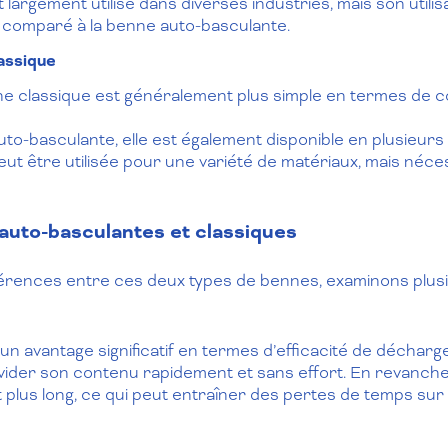
largement utilisé dans diverses industries, mais son utilis
 comparé à la benne auto-basculante.
assique
e classique est généralement plus simple en termes de co
-basculante, elle est également disponible en plusieurs ta
eut être utilisée pour une variété de matériaux, mais néc
uto-basculantes et classiques
érences entre ces deux types de bennes, examinons plusi
un avantage significatif en termes d’efficacité de décha
vider son contenu rapidement et sans effort. En revanche
us long, ce qui peut entraîner des pertes de temps sur l