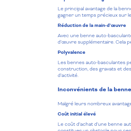
Le principal avantage de la ben
gagner un temps précieux sur le 
Réduction de la main-d’œuvre
Avec une benne auto-basculante,
d’œuvre supplémentaire. Cela pe
Polyvalence
Les bennes auto-basculantes peu
construction, des gravats et de
d’activité.
Inconvénients de la benn
Malgré leurs nombreux avantage
Coût initial élevé
Le coût d’achat d’une benne aut
constituer un obstacle pour cert