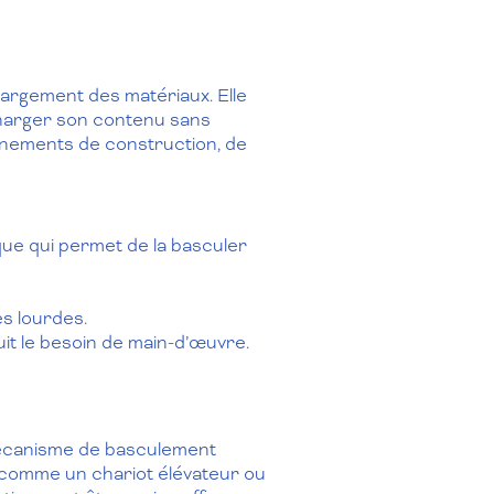
argement des matériaux. Elle
charger son contenu sans
onnements de construction, de
ue qui permet de la basculer
s lourdes.
it le besoin de main-d’œuvre.
 mécanisme de basculement
, comme un chariot élévateur ou