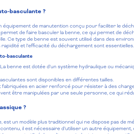
uto-basculante ?
 équipement de manutention conçu pour faciliter le déch
 permet de faire basculer la benne, ce qui permet de dé
lle. Ce type de benne est souvent utilisé dans des envir
 rapidité et l’efficacité du déchargement sont essentielles.
uto-basculante
La benne est dotée d’un système hydraulique ou mécaniq
culantes sont disponibles en différentes tailles.
t fabriquées en acier renforcé pour résister à des charge
vent être manipulées par une seule personne, ce qui rédu
assique ?
, est un modèle plus traditionnel qui ne dispose pas de
contenu, il est nécessaire d’utiliser un autre équipement