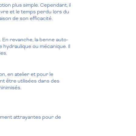
ion plus simple. Cependant, il
uvre et le temps perdu lors du
son de son efficacité.
. En revanche, la benne auto-
me hydraulique ou mécanique. Il
es.
, en atelier et pour le
nt être utilisées dans des
inimisés.
ement attrayantes pour de