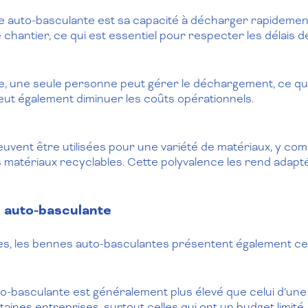
ne auto-basculante est sa capacité à décharger rapideme
chantier, ce qui est essentiel pour respecter les délais d
 une seule personne peut gérer le déchargement, ce qui 
ut également diminuer les coûts opérationnels.
vent être utilisées pour une variété de matériaux, y co
s matériaux recyclables. Cette polyvalence les rend ada
e auto-basculante
s, les bennes auto-basculantes présentent également cer
o-basculante est généralement plus élevé que celui d’une
aines entreprises, surtout celles qui ont un budget limité.