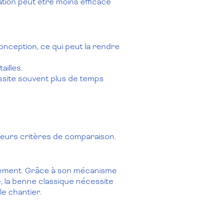
ation peut être moins efficace
nception, ce qui peut la rendre
illes.
essite souvent plus de temps
eurs critères de comparaison.
rgement. Grâce à son mécanisme
, la benne classique nécessite
e chantier.