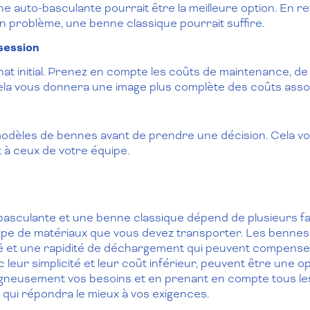
ne auto-basculante pourrait être la meilleure option. En r
 un problème, une benne classique pourrait suffire.
session
chat initial. Prenez en compte les coûts de maintenance, 
la vous donnera une image plus complète des coûts asso
 modèles de bennes avant de prendre une décision. Cela vo
 à ceux de votre équipe.
basculante et une benne classique dépend de plusieurs f
 type de matériaux que vous devez transporter. Les bennes
é et une rapidité de déchargement qui peuvent compenser l
 leur simplicité et leur coût inférieur, peuvent être une o
igneusement vos besoins et en prenant en compte tous le
 qui répondra le mieux à vos exigences.