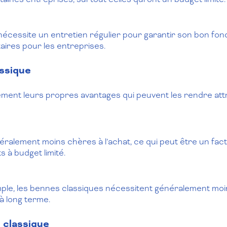
cessite un entretien régulier pour garantir son bon fon
ires pour les entreprises.
assique
ement leurs propres avantages qui peuvent les rendre at
ralement moins chères à l’achat, ce qui peut être un fac
s à budget limité.
ple, les bennes classiques nécessitent généralement moin
à long terme.
 classique