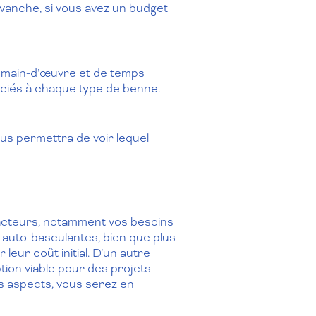
evanche, si vous avez un budget
de main-d’œuvre et de temps
ciés à chaque type de benne.
us permettra de voir lequel
acteurs, notamment vos besoins
 auto-basculantes, bien que plus
eur coût initial. D’un autre
ption viable pour des projets
s aspects, vous serez en