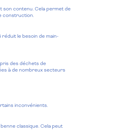
nt son contenu. Cela permet de
e construction.
réduit le besoin de main-
mpris des déchets de
ptées à de nombreux secteurs
tains inconvénients.
 benne classique. Cela peut