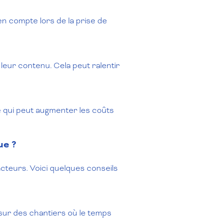
en compte lors de la prise de
eur contenu. Cela peut ralentir
 qui peut augmenter les coûts
ue ?
cteurs. Voici quelques conseils
z sur des chantiers où le temps