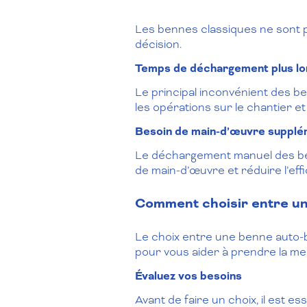
Les bennes classiques ne sont pa
décision.
Temps de déchargement plus lo
Le principal inconvénient des b
les opérations sur le chantier e
Besoin de main-d’œuvre supplé
Le déchargement manuel des ben
de main-d’œuvre et réduire l’effi
Comment choisir entre un
Le choix entre une benne auto-b
pour vous aider à prendre la mei
Évaluez vos besoins
Avant de faire un choix, il est e