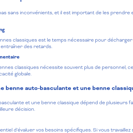
s sans inconvénients, et il est important de les prendre 
ng
ennes classiques est le temps nécessaire pour décharger l
t entraîner des retards.
mentaire
nes classiques nécessite souvent plus de personnel, ce
cacité globale.
e benne auto-basculante et une benne classiq
asculante et une benne classique dépend de plusieurs fa
lleure décision.
ssentiel d’évaluer vos besoins spécifiques. Si vous travaille