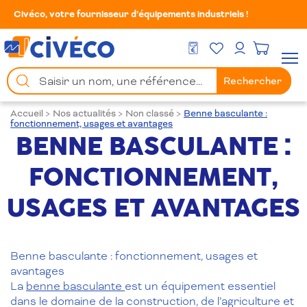
Civéco, votre fournisseur d’équipements industriels !
Mes Favoris
Men
DEVIS GRATUIT
Mon compte
Chercher
Rechercher
un
produit
Accueil
>
Nos actualités
>
Non classé
>
Benne basculante :
fonctionnement, usages et avantages
BENNE BASCULANTE :
FONCTIONNEMENT,
USAGES ET AVANTAGES
Benne basculante : fonctionnement, usages et
avantages
La
benne basculante
est un équipement essentiel
dans le domaine de la construction, de l’agriculture et