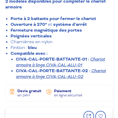
2 modèles disponibles pour compléter le chariot
armoire
Porte à 2 battants pour fermer le chariot
Ouverture à 270°
et
système d’arrêt
Fermeture magnétique des portes
Poignées verticales
Charnières en nylon
Finition :
bleu
Compatible avec :
CIVA-CAL-PORTE-BATTANTE-01 :
Chariot
armoire à linge CIVA-CAL-ALU-01
CIVA-CAL-PORTE-BATTANTE-02 :
Chariot
armoire à linge CIVA-CAL-ALU-02
Devis gratuit
Paiement
en 24H
en ligne sécurisé
Partager
Ajout