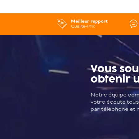
Meilleur rapport
Qualite-Prix
Vous sou
obtenir u
Notre équipe com
votre écoute tous 
par téléphone et m