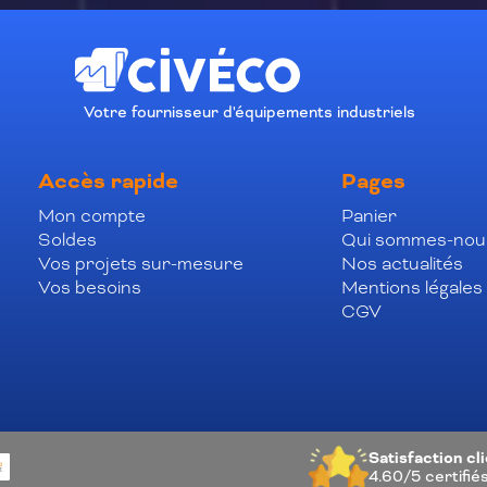
Votre fournisseur d'équipements industriels
Accès rapide
Pages
Mon compte
Panier
Soldes
Qui sommes-nou
Vos projets sur-mesure
Nos actualités
Vos besoins
Mentions légales
CGV
Satisfaction cl
4.60/5
certifié