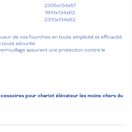
2305x134x57
1910x134x62
2310x134x62
ur de vos fourches en toute simplicité et efficacité.
 toute sécurité.
verrouillage assurent une protection contre le
ccessoires
pour chariot élévateur les moins chers du