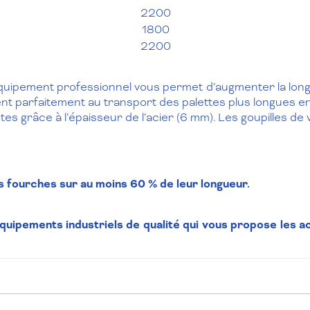
2200
1800
2200
quipement professionnel vous permet d’augmenter la longue
t parfaitement au transport des palettes plus longues en
s grâce à l’épaisseur de l’acier (6 mm). Les goupilles de 
es fourches sur au moins 60 % de leur longueur.
quipements industriels de qualité qui vous propose les
a