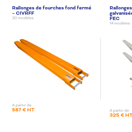
Rallonges de fourches fond fermé
Rallonges
– CIVRFF
galvanisé
FEC
30 modèles
14 modèles
A partir de
587 € HT
A partir de
325 € H