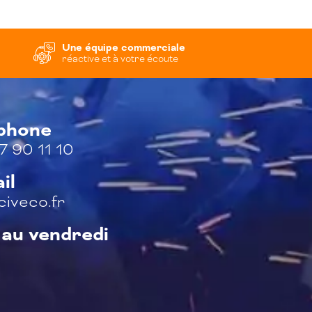
Une équipe commerciale
réactive et à votre écoute
éphone
7 90 11 10
il
iveco.fr
 au vendredi