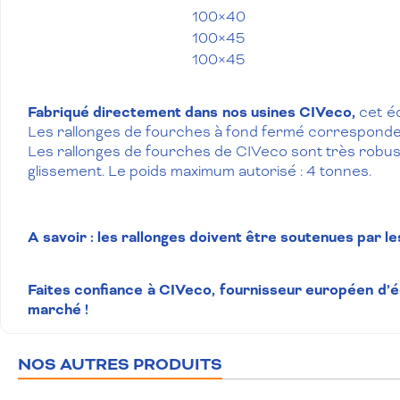
100×40
100×45
100×45
Fabriqué directement dans nos usines CIVeco,
cet é
Les rallonges de fourches à fond fermé corresponden
Les rallonges de fourches de CIVeco sont très robuste
glissement. Le poids maximum autorisé : 4 tonnes.
A savoir : les rallonges doivent être soutenues par l
Faites confiance à CIVeco, fournisseur européen d’é
marché !
NOS AUTRES PRODUITS