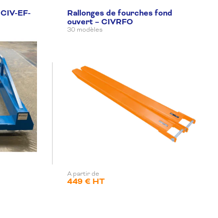
 CIV-EF-
Rallonges de fourches fond
ouvert – CIVRFO
30 modèles
A partir de
449 € HT