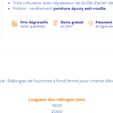
Très robustes, avec l’épaisseur de la tôle d’acier d
Finition : revêtement
peinture époxy anti-rouille.
Prix dégressifs
Devis gratuit
Paiement
selon quantités
en 24H
en ligne s
t : Rallonges de fourches à fond fermé pour chariot élé
Longueur des rallonges (mm)
1800
2000