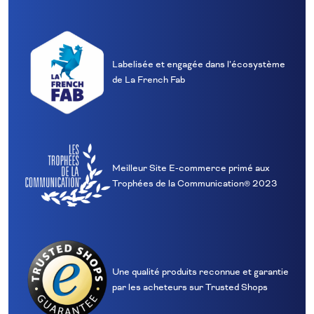
Labelisée et engagée dans l’écosystème
de La French Fab
Meilleur Site E‑commerce primé aux
Trophées de la Communication® 2023
Une qualité produits reconnue et garantie
par les acheteurs sur Trusted Shops