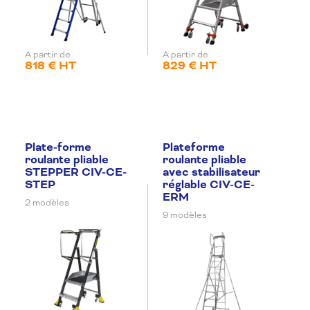
A partir de
A partir de
818 € HT
829 € HT
Plate-forme
Plateforme
roulante pliable
roulante pliable
STEPPER CIV-CE-
avec stabilisateur
STEP
réglable CIV-CE-
ERM
2 modèles
9 modèles