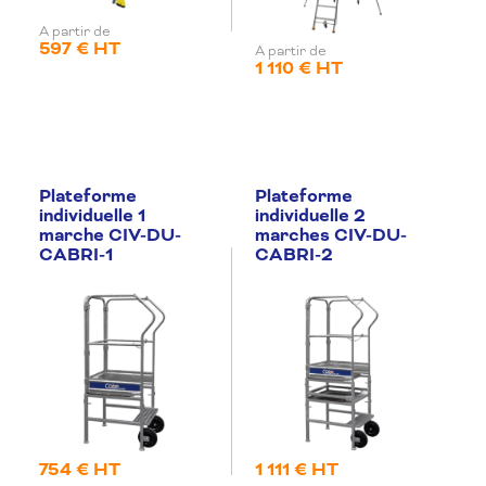
A partir de
597 € HT
A partir de
1 110 € HT
Plateforme
Plateforme
individuelle 1
individuelle 2
marche CIV-DU-
marches CIV-DU-
CABRI-1
CABRI-2
754 € HT
1 111 € HT