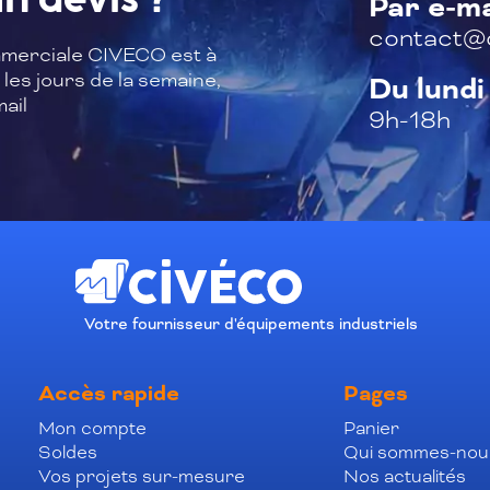
n devis ?
Par e-ma
contact@c
merciale CIVECO est à
les jours de la semaine,
Du lundi
ail
9h-18h
Votre fournisseur d'équipements industriels
Accès rapide
Pages
Mon compte
Panier
Soldes
Qui sommes-nou
Vos projets sur-mesure
Nos actualités