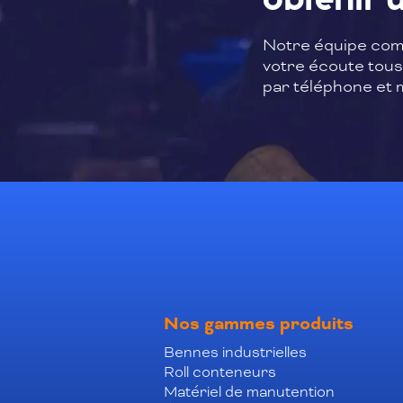
obtenir u
Notre équipe com
votre écoute tous 
par téléphone et m
Nos gammes produits
Bennes industrielles
Roll conteneurs
Matériel de manutention