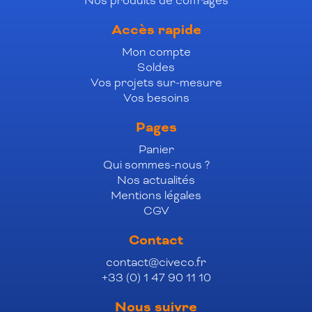
Nos produits de coffrages
Accès rapide
Mon compte
Soldes
Vos projets sur-mesure
Vos besoins
Pages
Panier
Qui sommes-nous ?
Nos actualités
Mentions légales
CGV
Contact
contact@civeco.fr
+33 (0) 1 47 90 11 10
Nous suivre