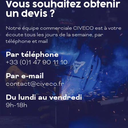
Vous souhaitez
obtenir
un devis ?
Notre équipe commerciale CIVECO est à
votre
écoute tous les jours de la semaine,
par
téléphone et mail
Par téléphone
+33 (0)1 47 90 11 10
Par e-mail
contact@civeco.fr
Du lundi au vendredi
9h-18h