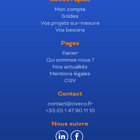
Mon compte
Soldes
Vos projets sur-mesure
Vos besoins
Pages
Panier
Qui sommes-nous ?
Nos actualités
Mentions légales
CGV
Contact
contact@civeco.fr
+33 (0) 1 47 90 11 10
Nous suivre