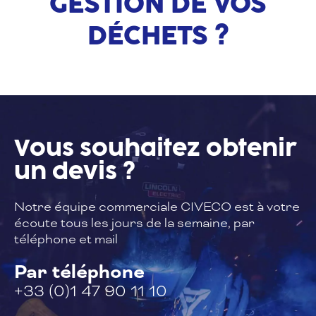
GESTION DE VOS
DÉCHETS ?
Vous souhaitez
obtenir
un devis ?
Notre équipe commerciale CIVECO est à
votre
écoute tous les jours de la semaine,
par
téléphone et mail
Par téléphone
+33 (0)1 47 90 11 10