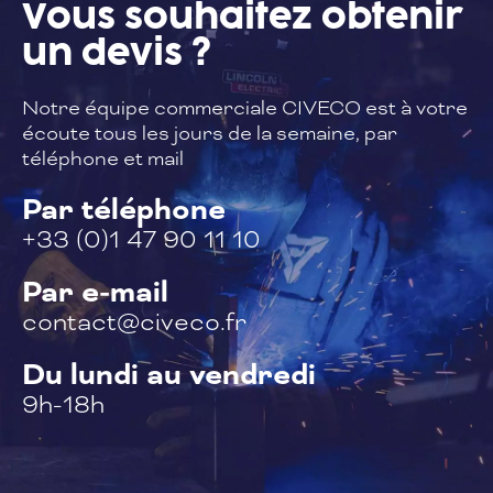
Vous souhaitez
obtenir
un devis ?
Notre équipe commerciale CIVECO est à
votre
écoute tous les jours de la semaine,
par
téléphone et mail
Par téléphone
+33 (0)1 47 90 11 10
Par e-mail
contact@civeco.fr
Du lundi au vendredi
9h-18h