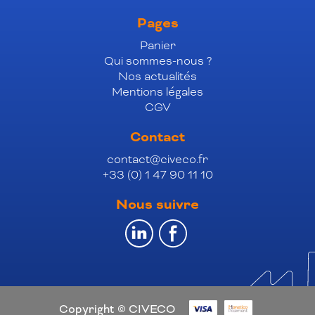
Pages
Panier
Qui sommes-nous ?
Nos actualités
Mentions légales
CGV
Contact
contact@civeco.fr
+33 (0) 1 47 90 11 10
Nous suivre
Copyright © CIVECO