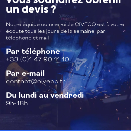
Vous souhaitez
obtenir
un devis ?
Notre équipe commerciale CIVECO est à
votre
écoute tous les jours de la semaine,
par
téléphone et mail
Par téléphone
+33 (0)1 47 90 11 10
Par e-mail
contact@civeco.fr
Du lundi au vendredi
9h-18h