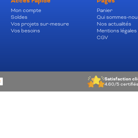
Accès rapide
Pages
Mon compte
Panier
Soldes
Qui sommes-nou
Vos projets sur-mesure
Nos actualités
Vos besoins
Mentions légales
CGV
Satisfaction cl
4.60/5
certifié