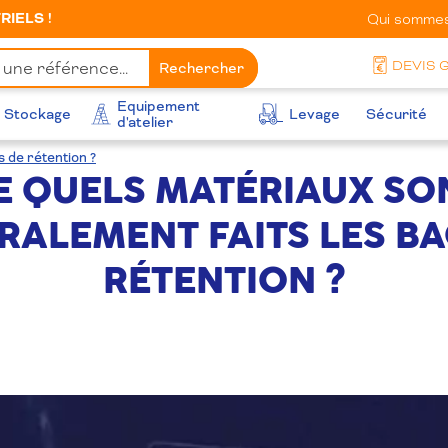
IELS !
Qui sommes
DEVIS 
Rechercher
Equipement
Stockage
Levage
Sécurité
d'atelier
 de rétention ?
E QUELS MATÉRIAUX SO
RALEMENT FAITS LES BA
RÉTENTION ?