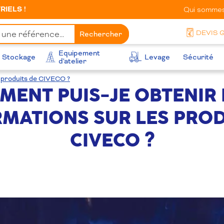
IELS !
Qui sommes
DEVIS 
Rechercher
Equipement
Stockage
Levage
Sécurité
d'atelier
s produits de CIVECO ?
MENT PUIS-JE OBTENIR 
RMATIONS SUR LES PROD
CIVECO ?