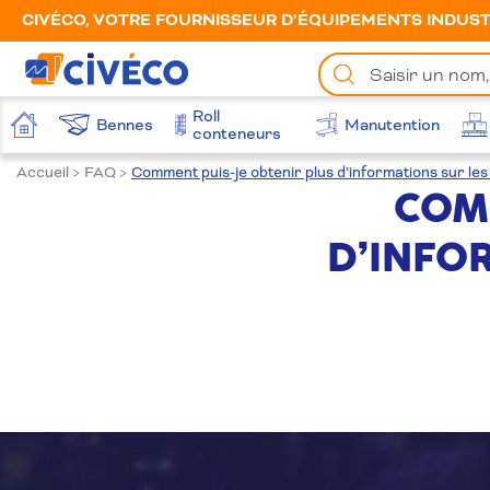
CIVÉCO, VOTRE FOURNISSEUR D’ÉQUIPEMENTS INDUSTR
Chercher
un
produit
Roll
Bennes
Manutention
Accueil
conteneurs
Accueil
>
FAQ
>
Comment puis-je obtenir plus d’informations sur le
COM
D’INFO