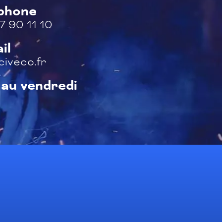
éphone
7 90 11 10
il
iveco.fr
 au vendredi