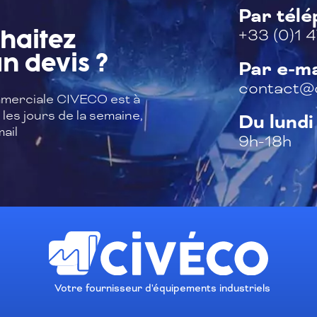
Par tél
+33 (0)1 4
haitez
n devis ?
Par e-ma
contact@c
merciale CIVECO est à
les jours de la semaine,
Du lundi
ail
9h-18h
Votre fournisseur d'équipements industriels