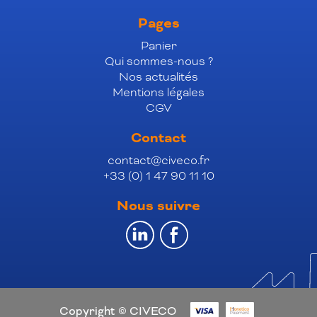
Pages
Panier
Qui sommes-nous ?
Nos actualités
Mentions légales
CGV
Contact
contact@civeco.fr
+33 (0) 1 47 90 11 10
Nous suivre
Copyright © CIVECO