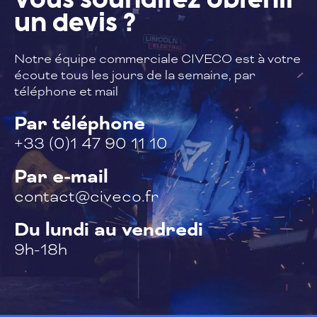
Vous souhaitez
obtenir
un devis ?
Notre équipe commerciale CIVECO est à
votre
écoute tous les jours de la semaine,
par
téléphone et mail
Par téléphone
+33 (0)1 47 90 11 10
Par e-mail
contact@civeco.fr
Du lundi au vendredi
9h-18h