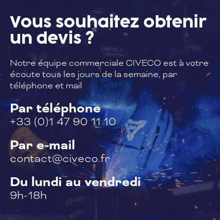
Vous souhaitez
obtenir
un devis ?
Notre équipe commerciale CIVECO est à
votre
écoute tous les jours de la semaine,
par
téléphone et mail
Par téléphone
+33 (0)1 47 90 11 10
Par e-mail
contact@civeco.fr
Du lundi au vendredi
9h-18h