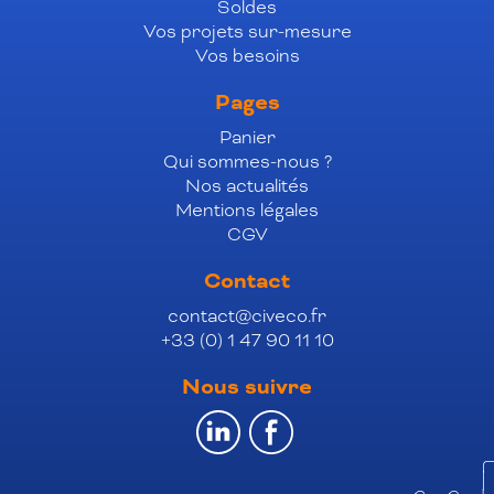
Soldes
Vos projets sur-mesure
Vos besoins
Pages
Panier
Qui sommes-nous ?
Nos actualités
Mentions légales
CGV
Contact
contact@civeco.fr
+33 (0) 1 47 90 11 10
Nous suivre