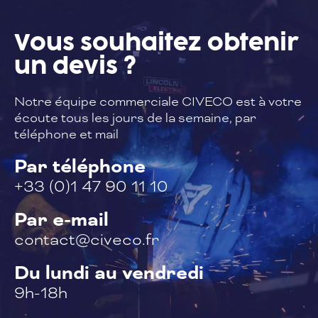
Vous souhaitez
obtenir
un devis ?
Notre équipe commerciale CIVECO est à
votre
écoute tous les jours de la semaine,
par
téléphone et mail
Par téléphone
+33 (0)1 47 90 11 10
Par e-mail
contact@civeco.fr
Du lundi au vendredi
9h-18h