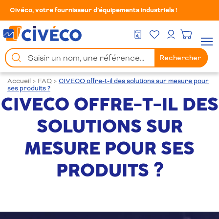
Civéco, votre fournisseur d’équipements industriels !
Mes Favoris
Men
DEVIS GRATUIT
Mon compte
Chercher
Rechercher
un
produit
Accueil
>
FAQ
>
CIVECO offre-t-il des solutions sur mesure pour
ses produits ?
CIVECO OFFRE-T-IL DES
SOLUTIONS SUR
MESURE POUR SES
PRODUITS ?