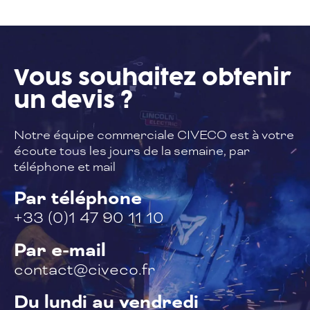
Vous souhaitez
obtenir
un devis ?
Notre équipe commerciale CIVECO est à
votre
écoute tous les jours de la semaine,
par
téléphone et mail
Par téléphone
+33 (0)1 47 90 11 10
Par e-mail
contact@civeco.fr
Du lundi au vendredi