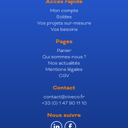
Accès rapide
Mon compte
Soldes
Vos projets sur-mesure
Vos besoins
Pages
Panier
Qui sommes-nous ?
Nos actualités
Mentions légales
CGV
Contact
contact@civeco.fr
+33 (0) 1 47 90 11 10
Nous suivre