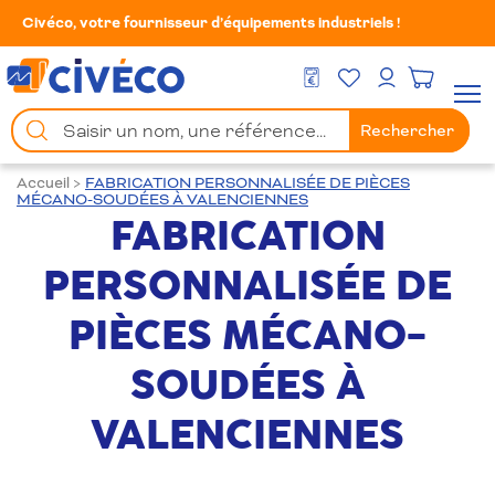
Civéco, votre fournisseur d’équipements industriels !
Mes Favoris
Men
DEVIS GRATUIT
Mon compte
Chercher
Rechercher
un
produit
Accueil
>
FABRICATION PERSONNALISÉE DE PIÈCES
MÉCANO-SOUDÉES À VALENCIENNES
FABRICATION
PERSONNALISÉE DE
PIÈCES MÉCANO-
SOUDÉES À
VALENCIENNES