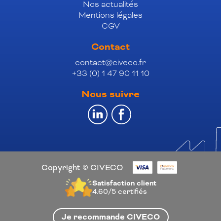
Nos actualités
Mentions légales
CGV
Contact
contact@civeco.fr
+33 (0) 1 47 90 11 10
Nous suivre
Copyright © CIVECO
Satisfaction client
4.60/5
certifiés
Je recommande CIVECO