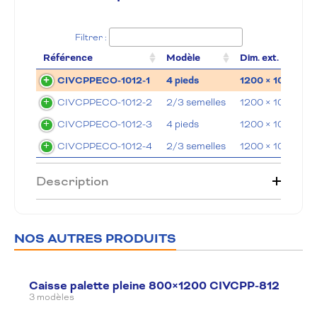
Filtrer :
Référence
Modèle
Dim. ext. (LxlxH 
CIVCPPECO-1012-1
4 pieds
1200 × 1000 × 
CIVCPPECO-1012-2
2/3 semelles
1200 × 1000 × 
CIVCPPECO-1012-3
4 pieds
1200 × 1000 × 
CIVCPPECO-1012-4
2/3 semelles
1200 × 1000 × 
Description
NOS AUTRES PRODUITS
Caisse palette pleine 800×1200 CIVCPP-812
3 modèles