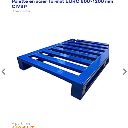
Palette en acier format EURO 800×1200 mm
CIVSP
3 modèles
A partir de