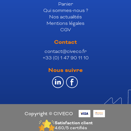
Panier
Qui sommes-nous ?
Nos actualités
Mentions légales
CGV
Contact
contact@civeco.fr
+33 (0) 1 47 90 11 10
Nous suivre
Copyright © CIVECO
Satisfaction client
4.60/5
certifiés