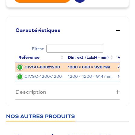
Caractéristiques
Filtrer :
Référence
Dim. ext. (LxlxH - mm)
Volume (
CIVSC-800x1200
1200 × 800 × 928 mm
750
CIVSC-1200x1200
1200 × 1200 × 914 mm
1000
Description
NOS AUTRES PRODUITS