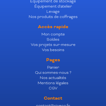
Équipement de stockage
Équipement d'atelier
Levage
Nos produits de coffrages
Accès rapide
Mon compte
Soldes
Vos projets sur-mesure
Vos besoins
Pages
Panier
Qui sommes-nous ?
Nos actualités
Mentions légales
CGV
Contact
contact@civeco.fr