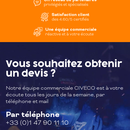
Un réseau de partenaires
privilégiés et spécialisés
Satisfaction client
des 4.60/5 certifiés
Une équipe commerciale
réactive et à votre écoute
Vous souhaitez
obtenir
un devis ?
Notre équipe commerciale CIVECO est à
votre
écoute tous les jours de la semaine,
par
téléphone et mail
Par téléphone
+33 (0)1 47 90 11 10