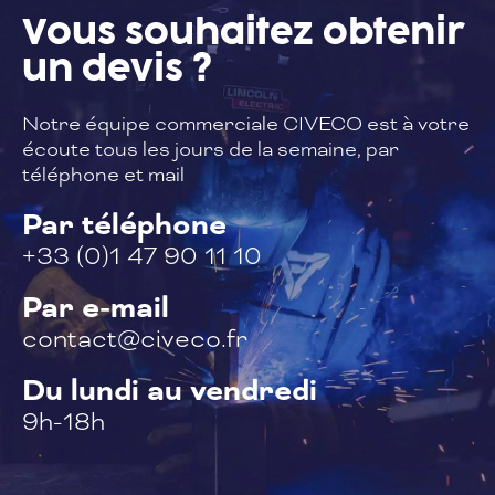
Vous souhaitez
obtenir
un devis ?
Notre équipe commerciale CIVECO est à
votre
écoute tous les jours de la semaine,
par
téléphone et mail
Par téléphone
+33 (0)1 47 90 11 10
Par e-mail
contact@civeco.fr
Du lundi au vendredi
9h-18h