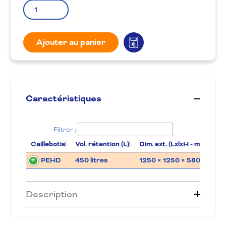
Ajouter au panier
Caractéristiques
Filtrer :
Caillebotis
Vol. rétention (L)
Dim. ext. (LxlxH - mm)
PEHD
450 litres
1250 × 1250 × 580 mm
Description