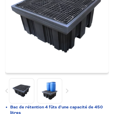
Bac de rétention 4 fûts d’une capacité de 450
litres