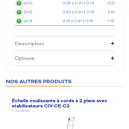
2x10
3.05 x 0.41 x 0.14
3.05
2x12
3.60 x 0.41 x 0.15
3.60
2x14
4.15 x 0.41 x 0.16
1.15
Description
Options
NOS AUTRES PRODUITS
Échelle coulissante à corde à 2 plans avec
stabilisateurs CIV-CE-C2
7 modèles