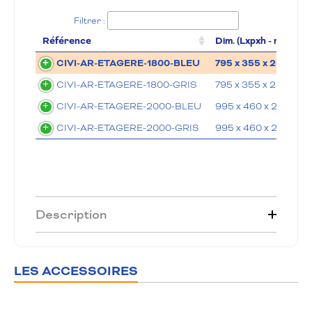
Filtrer :
Référence
Dim. (Lxpxh - mm)
CIVI-AR-ETAGERE-1800-BLEU
795 x 355 x 20 mm
CIVI-AR-ETAGERE-1800-GRIS
795 x 355 x 20 mm
CIVI-AR-ETAGERE-2000-BLEU
995 x 460 x 20 mm
CIVI-AR-ETAGERE-2000-GRIS
995 x 460 x 20 mm
Description
LES ACCESSOIRES