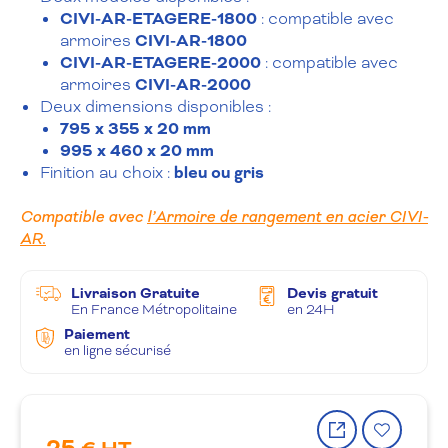
CIVI-AR-ETAGERE-1800
: compatible avec
armoires
CIVI-AR-1800
CIVI-AR-ETAGERE-2000
: compatible avec
armoires
CIVI-AR-2000
Deux dimensions disponibles :
795 x 355 x 20 mm
995 x 460 x 20 mm
Finition au choix :
bleu ou gris
Compatible avec
l’Armoire de rangement en acier CIVI-
AR.
Livraison Gratuite
Devis gratuit
En France Métropolitaine
en 24H
Paiement
en ligne sécurisé
Partager
Ajout
le
à