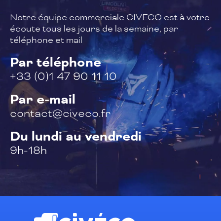
Notre équipe commerciale CIVECO est à
votre
écoute tous les jours de la semaine,
par
téléphone et mail
Par téléphone
+33 (0)1 47 90 11 10
Par e-mail
contact@civeco.fr
Du lundi au vendredi
9h-18h