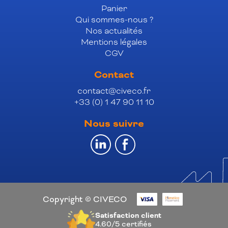
Panier
Qui sommes-nous ?
Nos actualités
Mentions légales
CGV
Contact
contact@civeco.fr
+33 (0) 1 47 90 11 10
Nous suivre
Copyright © CIVECO
Satisfaction client
4.60/5
certifiés