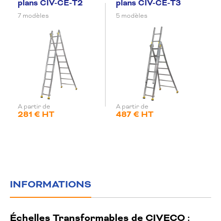
plans CIV-CE-T2
plans CIV-CE-T3
7 modèles
5 modèles
A partir de
A partir de
281 € HT
487 € HT
INFORMATIONS
Échelles Transformables de CIVECO :