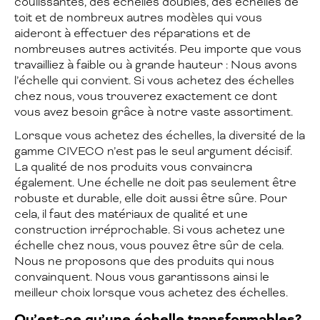
coulissantes, des échelles doubles, des échelles de
toit et de nombreux autres modèles qui vous
aideront à effectuer des réparations et de
nombreuses autres activités. Peu importe que vous
travailliez à faible ou à grande hauteur : Nous avons
l’échelle qui convient. Si vous achetez des échelles
chez nous, vous trouverez exactement ce dont
vous avez besoin grâce à notre vaste assortiment.
Lorsque vous achetez des échelles, la diversité de la
gamme CIVECO n’est pas le seul argument décisif.
La qualité de nos produits vous convaincra
également. Une échelle ne doit pas seulement être
robuste et durable, elle doit aussi être sûre. Pour
cela, il faut des matériaux de qualité et une
construction irréprochable. Si vous achetez une
échelle chez nous, vous pouvez être sûr de cela.
Nous ne proposons que des produits qui nous
convainquent. Nous vous garantissons ainsi le
meilleur choix lorsque vous achetez des échelles.
Qu’est-ce qu’une échelle transformables?