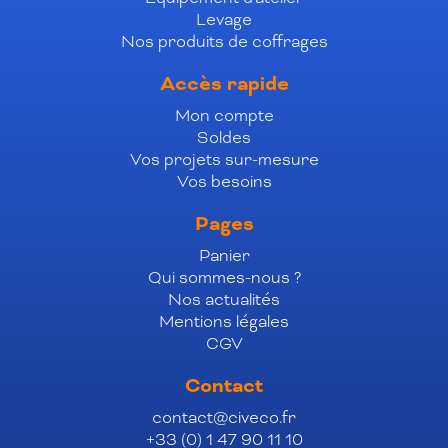
Levage
Nos produits de coffrages
Accès rapide
Mon compte
Soldes
Vos projets sur-mesure
Vos besoins
Pages
Panier
Qui sommes-nous ?
Nos actualités
Mentions légales
CGV
Contact
contact@civeco.fr
+33 (0) 1 47 90 11 10