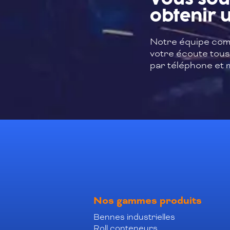
obtenir u
Notre équipe com
votre écoute tous 
par téléphone et m
Nos gammes produits
Bennes industrielles
Roll conteneurs