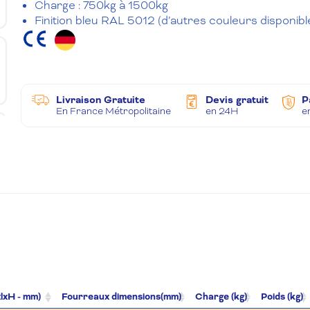
Charge :
750kg à 1500kg
Finition bleu RAL 5012 (d’autres couleurs disponi
Livraison Gratuite
Devis gratuit
P
En France Métropolitaine
en 24H
e
xlxH - mm)
Fourreaux dimensions(mm)
Charge (kg)
Poids (kg)