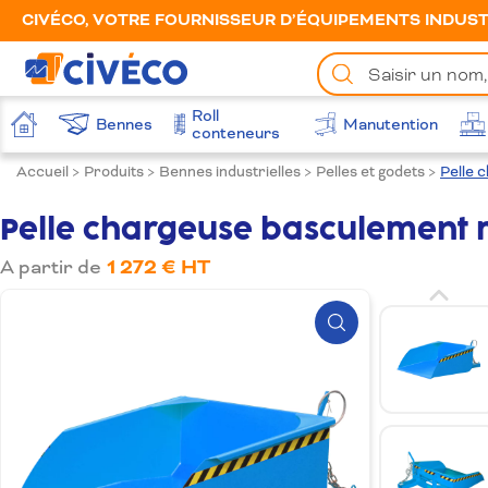
CIVÉCO, VOTRE FOURNISSEUR D’ÉQUIPEMENTS INDUSTR
Chercher
un
produit
Roll
Bennes
Manutention
Accueil
conteneurs
Accueil
>
Produits
>
Bennes industrielles
>
Pelles et godets
>
Pelle 
Pelle chargeuse basculement
A partir de
1 272 € HT
Zoom