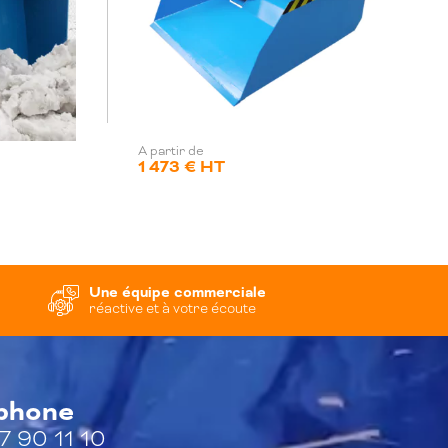
A partir de
1 473 € HT
Une équipe commerciale
réactive et à votre écoute
éphone
7 90 11 10