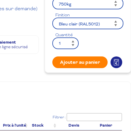
bles sur demande)
Finition
Quantité
aiement
n ligne sécurisé
Ajouter au panier
Filtrer :
Prix à l'unité
Stock
Devis
Panier