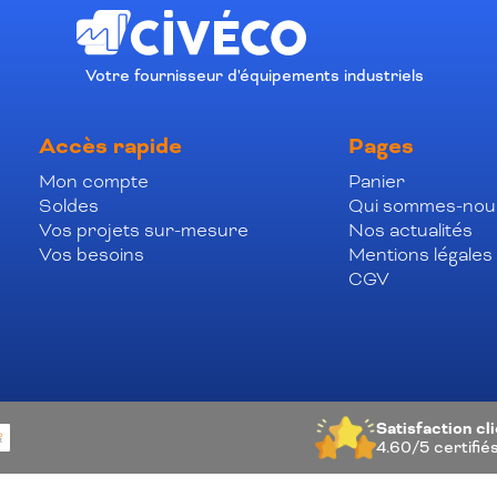
Votre fournisseur d'équipements industriels
Accès rapide
Pages
Mon compte
Panier
Soldes
Qui sommes-nou
Vos projets sur-mesure
Nos actualités
Vos besoins
Mentions légales
CGV
Satisfaction cl
4.60/5
certifié