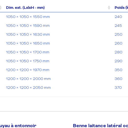
Dim. ext. (LxlxH - mm)
Poids (
1050 × 1050 × 1550 mm
240
1050 × 1050 × 1590 mm
245
1050 × 1050 × 1630 mm
250
1050 × 1050 × 1650 mm
260
1050 × 1050 × 1700 mm
280
1050 × 1050 × 1750 mm
290
1200 × 1200 × 1970 mm
350
1200 × 1200 × 2000 mm
360
1200 × 1200 × 2050 mm
370
1200 × 1200 × 2150 mm
380
1500 × 1500 × 2300 mm
540
1500 × 1500 × 2400 mm
570
1500 × 1500 × 2575 mm
640
uyau à entonnoir
Benne laitance latéral o