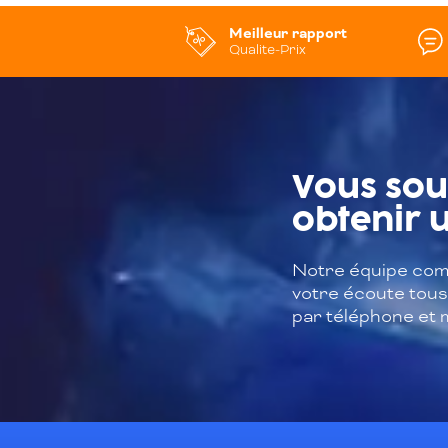
Meilleur rapport
Qualite-Prix
Vous sou
obtenir u
Notre équipe com
votre écoute tous 
par téléphone et m