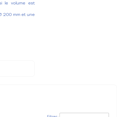
i le volume est
 Ø 200 mm et une
Filtrer :