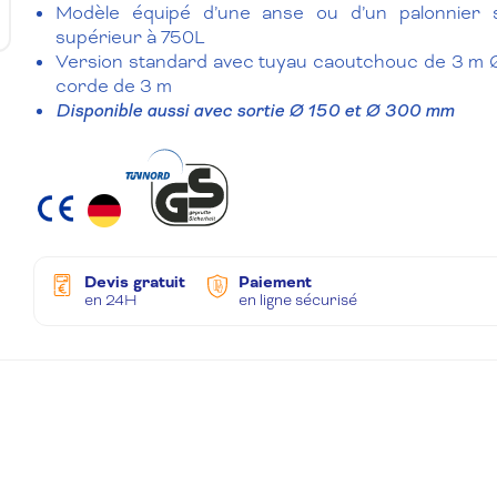
Modèle équipé d’une anse ou d’un palonnier s
supérieur à 750L
Version standard avec tuyau caoutchouc de 3 m
corde de 3 m
Disponible aussi avec sortie Ø 150 et Ø 300 mm
Devis gratuit
Paiement
en 24H
en ligne sécurisé