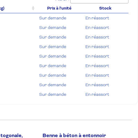
kg)
Prix à l'unité
Stock
Sur demande
En réassort
Sur demande
En réassort
Sur demande
En réassort
Sur demande
En réassort
Sur demande
En réassort
Sur demande
En réassort
Sur demande
En réassort
Sur demande
En réassort
Sur demande
En réassort
Sur demande
En réassort
Sur demande
En réassort
Sur demande
En réassort
Sur demande
En réassort
ctogonale,
Benne à béton à entonnoir