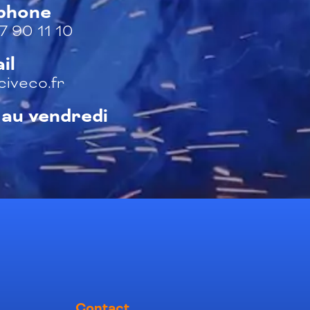
éphone
7 90 11 10
il
iveco.fr
 au vendredi
Contact