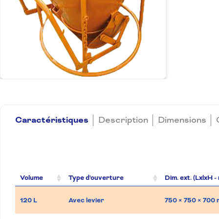
Caractéristiques
Description
Dimensions
Volume
Type d'ouverture
Dim. ext. (LxlxH -
120 L
Avec levier
750 × 750 × 700