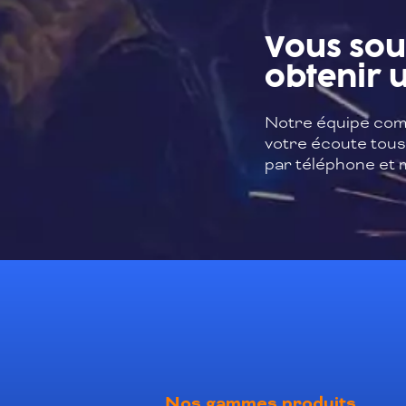
Vous sou
obtenir u
Notre équipe com
votre écoute tous 
par téléphone et m
Nos gammes produits