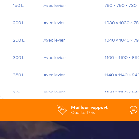
150 L
Avec levier
790 × 790 × 730
200 L
Avec levier
1030 × 1030 × 7
250 L
Avec levier
1040 × 1040 × 7
300 L
Avec levier
1100 × 1100 × 8
350 L
Avec levier
1140 × 1140 × 9
375 L
Avec levier
1150 × 1150 × 9
Meilleur rapport
400 L
Avec levier
1160 × 1160 × 9
Qualite-Prix
500 L
Avec levier
1250 × 1250 × 1