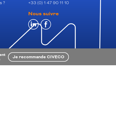
s ?
+33 (0) 1 47 90 11 10
Nous suivre
ient
Je recommande CIVECO
s