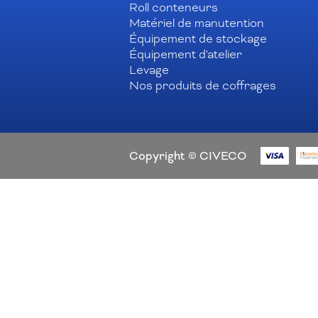
Roll conteneurs
Matériel de manutention
Équipement de stockage
Équipement d'atelier
Levage
Nos produits de coffrages
Copyright © CIVECO