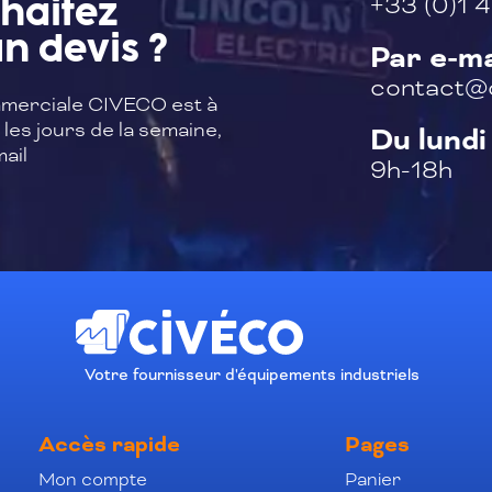
+33 (0)1 4
haitez
n devis ?
Par e-ma
contact@c
merciale CIVECO est à
les jours de la semaine,
Du lundi
ail
9h-18h
Votre fournisseur d'équipements industriels
Accès rapide
Pages
Mon compte
Panier