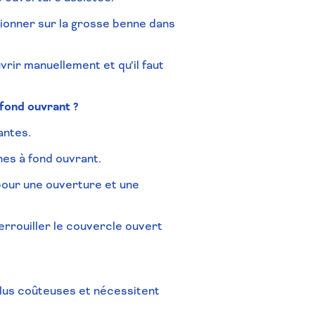
tionner sur la grosse benne dans
rir manuellement et qu’il faut
fond ouvrant ?
antes.
nes à fond ouvrant.
pour une ouverture et une
errouiller
le couvercle ouvert
plus coûteuses et nécessitent