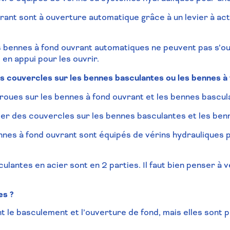
rant sont à ouverture automatique grâce à un levier à ac
s bennes à fond ouvrant automatiques ne peuvent pas s’ouv
en appui pour les ouvrir.
s couvercles sur les bennes basculantes ou les bennes à 
s roues sur les bennes à fond ouvrant et les bennes bascul
uter des couvercles sur les bennes basculantes et les ben
nes à fond ouvrant sont équipés de vérins hydrauliques 
lantes en acier sont en 2 parties. Il faut bien penser à
v
es ?
 le basculement et l’ouverture de fond, mais elles sont 