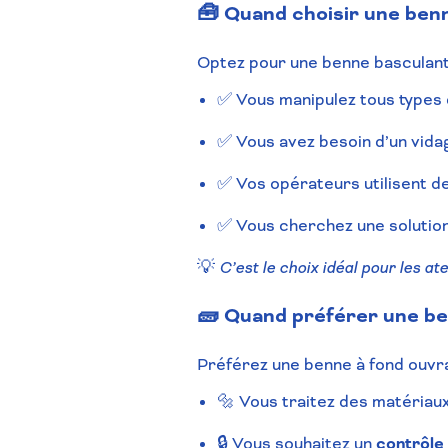
🧰 Quand choisir une ben
Optez pour une benne basculante
✅ Vous manipulez tous types 
✅ Vous avez besoin d’un vida
✅ Vos opérateurs utilisent d
✅ Vous cherchez une solutio
💡
C’est le choix idéal pour les at
🧱 Quand préférer une be
Préférez une benne à fond ouvran
🔩 Vous traitez des matériaux
🔒 Vous souhaitez un
contrôle