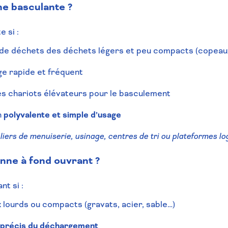
ne basculante ?
 si :
de déchets des déchets légers et peu compacts (copeaux 
ge rapide et fréquent
es chariots élévateurs pour le basculement
n
polyvalente et simple d’usage
eliers de menuiserie, usinage, centres de tri ou plateformes lo
nne à fond ouvrant ?
t si :
 lourds ou compacts (gravats, acier, sable…)
 précis du déchargement