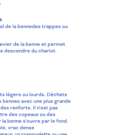
?
t
nd de la bennedes trappes ou
 levier de la benne et permet
ns descendre du chariot.
s légers ou lourds.
Déchets
es bennes avec une plus grande
t des
renforts. Il n’est pas
re des copeaux ou des
 la benne s’ouvre par le fond.
ble, vrac dense
ateur, un transpalette ou une