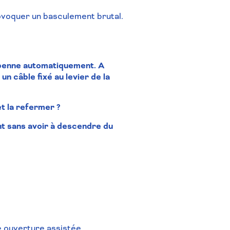
voquer un basculement brutal.
a benne automatiquement. A
 câble fixé au levier de la
et la refermer ?
t sans avoir à descendre du
 ouverture assistée.