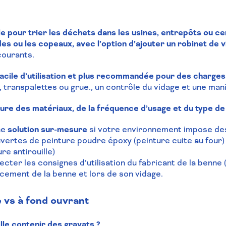
e pour trier les déchets dans les usines, entrepôts ou cen
es ou les copeaux, avec l’option d’ajouter un robinet de 
courants.
facile d’utilisation et plus recommandée pour des charges
 transpalettes ou grue., un contrôle du vidage et une mani
ture des matériaux, de la fréquence d’usage et du type d
ne
solution sur-mesure
si votre environnement impose des
vertes de peinture poudre époxy (peinture cuite au four)
re antirouille)
pecter les consignes d’utilisation du
fabricant
de la
benne
(
acement de la benne et lors de son vidage.
 vs à fond ouvrant
le contenir des gravats ?