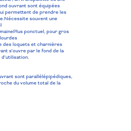
fond ouvrant sont
équipées
ui permettent de prendre les
ue.Nécessite souvent une
l
emainePlus ponctuel, pour gros
lourdes
re des loquets et charnières
ant s’ouvre par le fond de la
 d’utilisation.
uvrant sont
parallélépipédiques,
roche du volume total de la