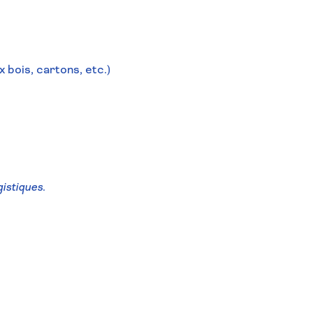
bois, cartons, etc.)
gistiques.