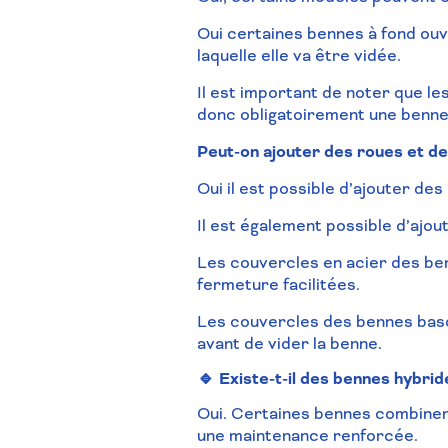
Oui certaines bennes à fond ouv
laquelle elle va être vidée.
Il est important de noter que le
donc obligatoirement une benne 
Peut-on ajouter des roues et de
Oui il est possible d’ajouter de
Il est également possible d’ajo
Les couvercles en acier des ben
fermeture facilitées.
Les couvercles des bennes bascu
avant de vider la benne.
🔹 Existe-t-il des bennes hybrid
Oui. Certaines bennes combinent
une maintenance renforcée.