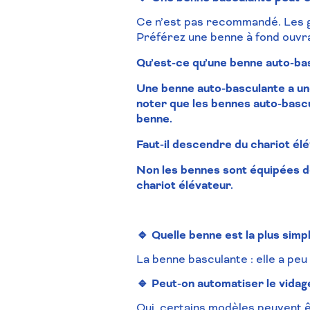
Ce n’est pas recommandé. Les 
Préférez une benne à fond ouvr
Qu’est-ce qu’une benne auto-ba
Une benne auto-basculante a un
noter que les bennes auto-bascu
benne.
Faut-il descendre du chariot él
Non les bennes sont
équipées
d
chariot élévateur.
🔹 Quelle benne est la plus simp
La benne basculante : elle a peu
🔹 Peut-on automatiser le vidag
Oui, certains modèles peuvent 