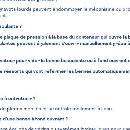
gravats lourds peuvent endommager le mécanisme ou pro
ant.
sculante ?
e plaque de pression à la base du conteneur qui ouvre l
lantes peuvent également s’ouvrir manuellement grâce à un
évateur pour vider la benne basculante ou à fond ouvrant 
e ressorts qui vont refermer les bennes automatiquemen
le à entretenir ?
 de pièces mobiles et se nettoie facilement à l’eau.
e d’une benne à fond ouvrant ?
être équipés de vérins ou systèmes hydrauliques pour une