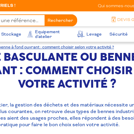
IELS !
Qui sommes-nous
DEVIS 
Rechercher
Equipement
Stockage
Levage
Sécurité
d'atelier
enne à fond ouvrant : comment choisir selon votre activité ?
E BASCULANTE OU BENN
NT : COMMENT CHOISIR
VOTRE ACTIVITÉ ?
tier, la gestion des déchets et des matériaux nécessite u
plus courantes, on retrouve deux types de bennes industrie
lles aient des usages proches, elles répondent à des besoi
 pratique pour faire le bon choix selon votre activité.